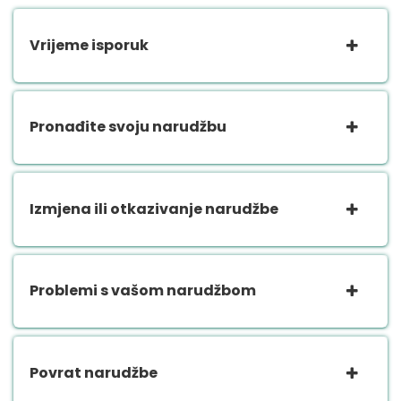
Vrijeme isporuk
Pronađite svoju narudžbu
Izmjena ili otkazivanje narudžbe
Problemi s vašom narudžbom
Povrat narudžbe