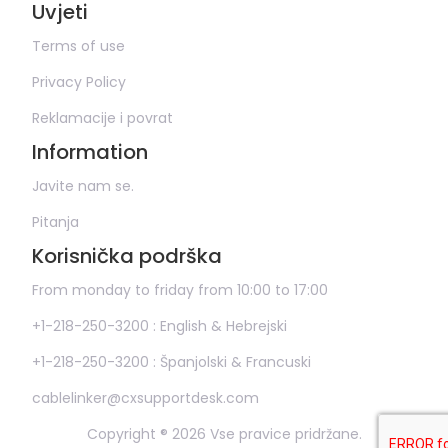
Uvjeti
Terms of use
Privacy Policy
Reklamacije i povrat
Information
Javite nam se.
Pitanja
Korisnička podrška
From monday to friday from 10:00 to 17:00
+1-218-250-3200 : English & Hebrejski
+1-218-250-3200 : Španjolski & Francuski
cablelinker@cxsupportdesk.com
Copyright ® 2026 Vse pravice pridržane.