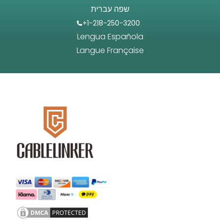
שפה עברית
+1-218-250-3200
Lengua Española
Langue Française