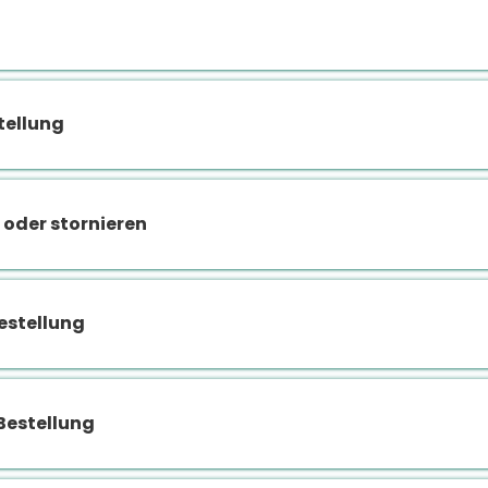
stellung
 oder stornieren
Bestellung
Bestellung