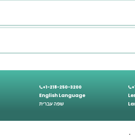
+1-218-250-3200
+
English Language
Le
La
שפה עברית