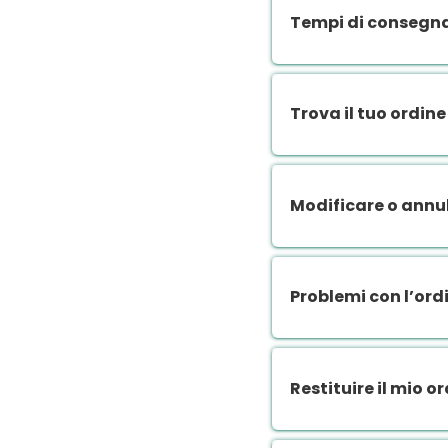
Tempi di consegn
Trova il tuo ordine
Modificare o annul
Problemi con l’ord
Restituire il mio o