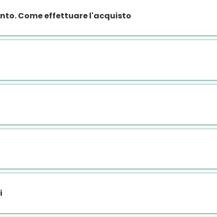
to. Come effettuare l'acquisto
i